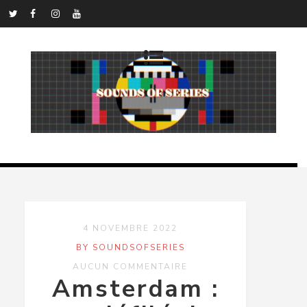
4 NOVEMBRE 2022
BY SOUNDSOFSERIES
AUCUN COMMENTAIRE
Amsterdam :