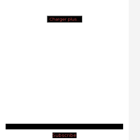
Charger plus…
Subscribe