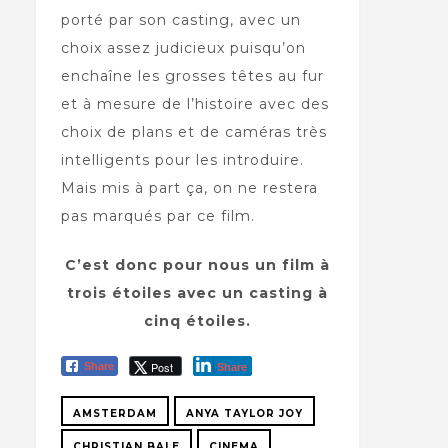
porté par son casting, avec un
choix assez judicieux puisqu’on
enchaîne les grosses têtes au fur
et à mesure de l’histoire avec des
choix de plans et de caméras très
intelligents pour les introduire.
Mais mis à part ça, on ne restera
pas marqués par ce film.
C’est donc pour nous un film à
trois étoiles avec un casting à
cinq étoiles.
Post
Share
Share
AMSTERDAM
ANYA TAYLOR JOY
CHRISTIAN BALE
CINEMA