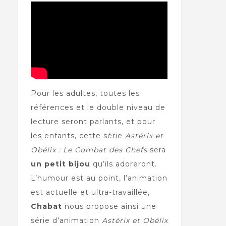
Pour les adultes, toutes les
références et le double niveau de
lecture seront parlants, et pour
les enfants, cette série
Astérix et
Obélix : Le Combat des Chefs
sera
un petit bijou
qu’ils adoreront.
L’humour est au point, l’animation
est actuelle et ultra-travaillée,
Chabat
nous propose ainsi une
série d’animation
Astérix et Obélix