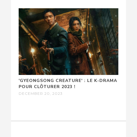
'GYEONGSONG CREATURE' : LE K-DRAMA
POUR CLÔTURER 2023 !
DECEMBER 20, 2023