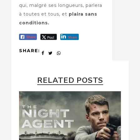
qui, malgré ses longueurs, parlera
à toutes et tous, et
plaira sans
conditions.
Post
Share
Share
SHARE:
RELATED POSTS