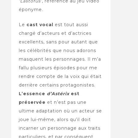
‘Lastofus’
, référence au jeu vidéo
éponyme.
Le
cast vocal
est tout aussi
chargé d’acteurs et d’actrices
excellents, sans pour autant que
les célébrités que nous adorons
masquent les personnages. Il m’a
fallu plusieurs épisodes pour me
rendre compte de la voix qui était
derrière certains protagonistes.
L’essence
d’Astérix
est
préservée
et n’est pas une
ultime adaptation où un acteur se
joue lui-même, alors qu’il doit
incarner un personnage aux traits
particuliers, et par conséquent