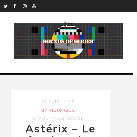
30 AVRIL 2025
BY VICTORSOS
AUCUN COMMENTAIRE
Astérix – Le