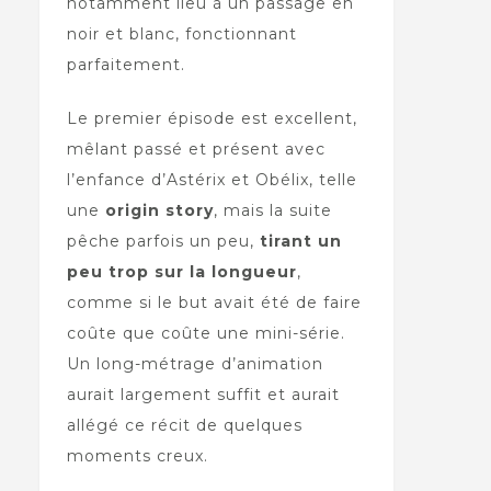
notamment lieu à un passage en
noir et blanc, fonctionnant
parfaitement.
Le premier épisode est excellent,
mêlant passé et présent avec
l’enfance d’Astérix et Obélix, telle
une
origin story
, mais la suite
pêche parfois un peu,
tirant un
peu trop sur la longueur
,
comme si le but avait été de faire
coûte que coûte une mini-série.
Un long-métrage d’animation
aurait largement suffit et aurait
allégé ce récit de quelques
moments creux.