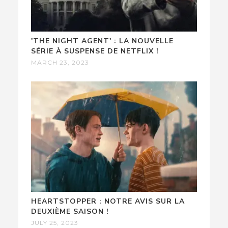
'THE NIGHT AGENT' : LA NOUVELLE
SÉRIE À SUSPENSE DE NETFLIX !
MARCH 23, 2023
HEARTSTOPPER : NOTRE AVIS SUR LA
DEUXIÈME SAISON !
JULY 25, 2023