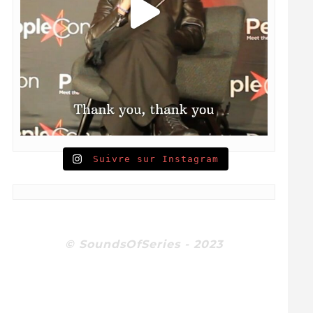
Suivre sur Instagram
© SoundsOfSeries - 2023