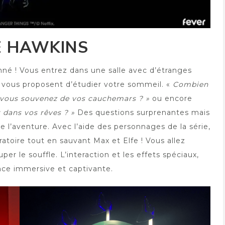
E HAWKINS
nné ! Vous entrez dans une salle avec d’étranges
 vous proposent d’étudier votre sommeil. «
Combien
 vous souvenez de vos cauchemars ? »
ou encore
 dans vos rêves ? »
Des questions surprenantes mais
de l’aventure. Avec l’aide des personnages de la série,
atoire tout en sauvant Max et Elfe ! Vous allez
per le souffle. L’interaction et les effets spéciaux,
nce immersive et captivante.