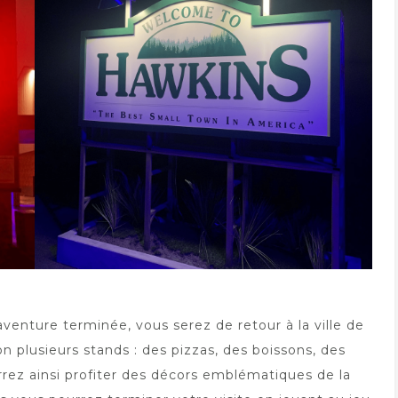
e aventure terminée, vous serez de retour à la ville de
on plusieurs stands : des pizzas, des boissons, des
rrez ainsi profiter des décors emblématiques de la