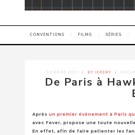
CONVENTIONS
FILMS
SÉRIES
10 MARS 2023
BY JEREMY
AUCU
De Paris à Hawk
Après
un premier évènement à Paris qui
avec Fever, propose une toute nouvel
En effet, afin de faire patienter les fans