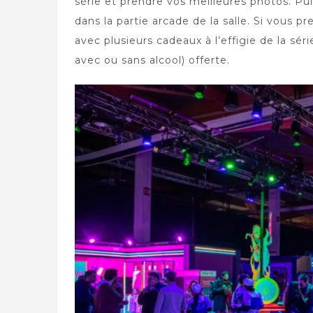
série et prendre vos meilleures photos. Pui
dans la partie arcade de la salle. Si vous pr
avec plusieurs cadeaux à l’effigie de la sé
avec ou sans alcool) offerte.