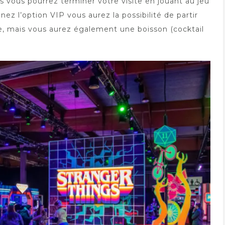
s vous pourrez terminer votre visite en jouant au jeu
enez l’option VIP vous aurez la possibilité de partir
rie, mais vous aurez également une boisson (cocktail