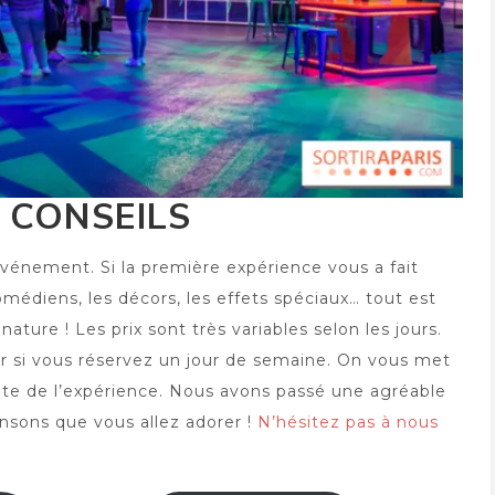
 CONSEILS
vénement. Si la première expérience vous a fait
médiens, les décors, les effets spéciaux… tout est
nature ! Les prix sont très variables selon les jours.
er si vous réservez un jour de semaine. On vous met
e site de l’expérience. Nous avons passé une agréable
ensons que vous allez adorer !
N’hésitez pas à nous