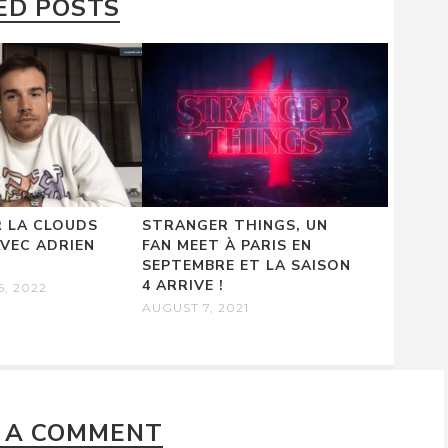
ED POSTS
 LA CLOUDS
STRANGER THINGS, UN
AVEC ADRIEN
FAN MEET À PARIS EN
SEPTEMBRE ET LA SAISON
4 ARRIVE !
, 2022
AUGUST 7, 2021
 A COMMENT