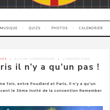
MUSIQUE
QUIZS
PHOTOS
CALENDRIER
IES
AUCUN COMMENTAIRE
CONVENTIONS
is il n’y a qu’un pas !
 fois, entre Poudlard et Paris, il n’y a qu’un
oncent le 3ème invité de la convention Remember