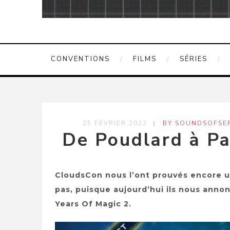
CONVENTIONS
FILMS
SÉRIES
25 FÉVRIER 2022
BY SOUNDSOFSER
De Poudlard à Par
CloudsCon nous l’ont prouvés encore une
pas, puisque aujourd’hui ils nous ann
Years Of Magic 2.