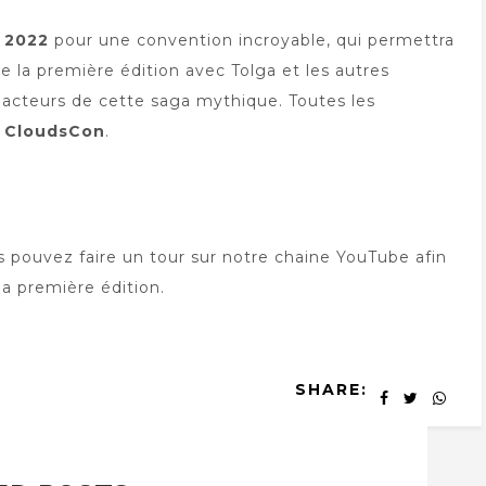
 2022
pour une convention incroyable, qui permettra
e la première édition avec Tolga et les autres
s acteurs de cette saga mythique. Toutes les
e
CloudsCon
.
s pouvez faire un tour sur notre chaine YouTube afin
 la première édition.
SHARE: