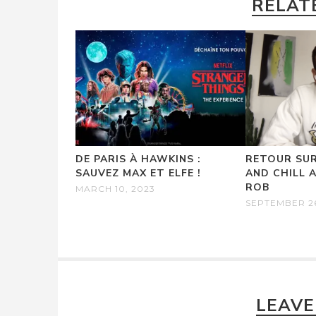
RELAT
DE PARIS À HAWKINS :
RETOUR SUR
SAUVEZ MAX ET ELFE !
AND CHILL 
ROB
MARCH 10, 2023
SEPTEMBER 26
LEAVE