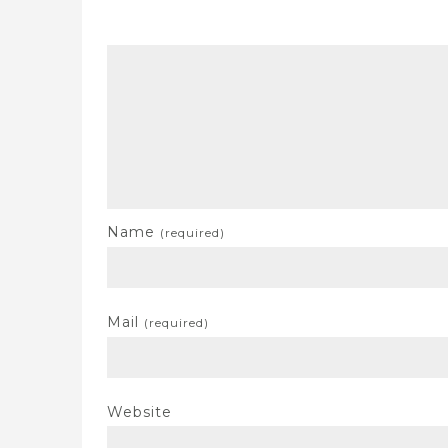
Name
(required)
Mail
(required)
Website