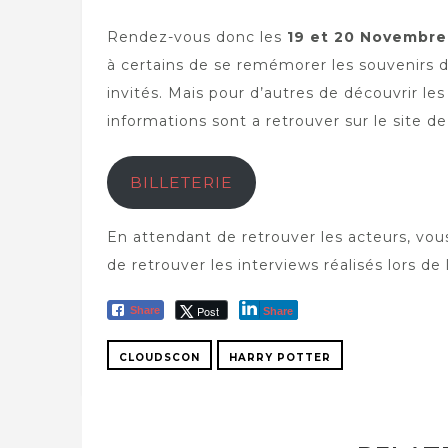
Rendez-vous donc les
19 et 20 Novembre
à certains de se remémorer les souvenirs d
invités. Mais pour d’autres de découvrir le
informations sont a retrouver sur le site d
BILLETERIE
En attendant de retrouver les acteurs, vou
de retrouver les interviews réalisés lors de
Post
Share
Share
CLOUDSCON
HARRY POTTER