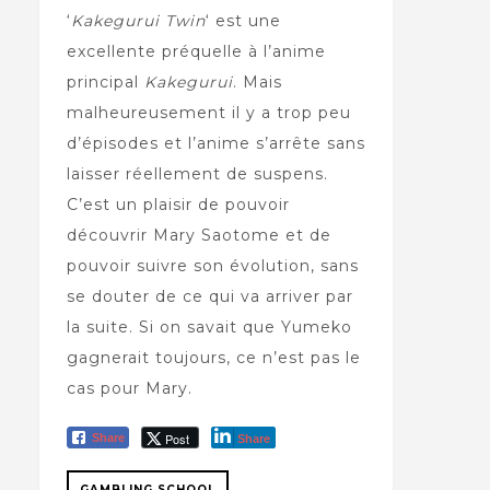
‘
Kakegurui Twin
‘ est une
excellente préquelle à l’anime
principal
Kakegurui
. Mais
malheureusement il y a trop peu
d’épisodes et l’anime s’arrête sans
laisser réellement de suspens.
C’est un plaisir de pouvoir
découvrir Mary Saotome et de
pouvoir suivre son évolution, sans
se douter de ce qui va arriver par
la suite. Si on savait que Yumeko
gagnerait toujours, ce n’est pas le
cas pour Mary.
Post
Share
Share
GAMBLING SCHOOL