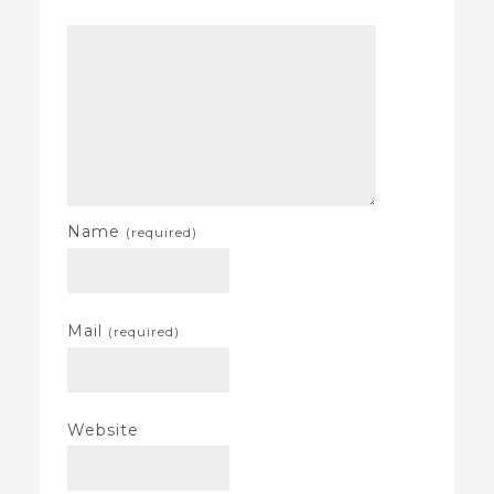
Name
(required)
Mail
(required)
Website