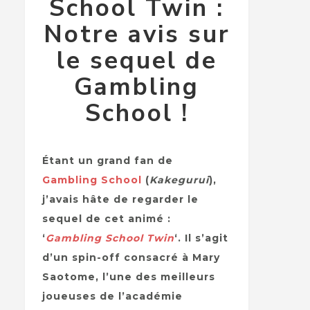
School Twin :
Notre avis sur
le sequel de
Gambling
School !
Étant un grand fan de
Gambling School
(
Kakegurui
),
j’avais hâte de regarder le
sequel de cet animé :
‘
Gambling School Twin
‘. Il s’agit
d’un spin-off consacré à Mary
Saotome, l’une des meilleurs
joueuses de l’académie