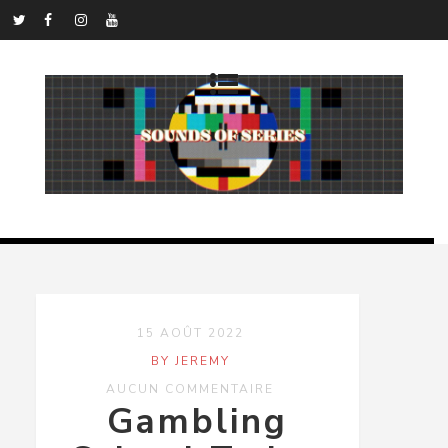
15 AOÛT 2022
BY JEREMY
AUCUN COMMENTAIRE
Gambling