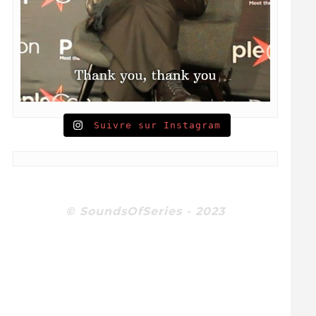
Suivre sur Instagram
© SoundsOfSeries - 2023