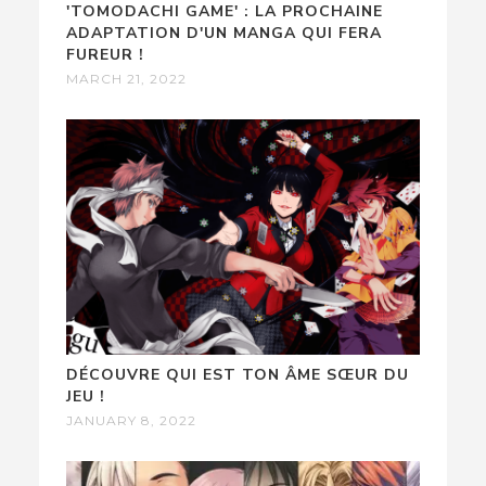
'TOMODACHI GAME' : LA PROCHAINE
ADAPTATION D'UN MANGA QUI FERA
FUREUR !
MARCH 21, 2022
DÉCOUVRE QUI EST TON ÂME SŒUR DU
JEU !
JANUARY 8, 2022