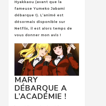
Hyakkaou (avant que la
fameuse Yumeko Jabami
débarque !). L’animé est
désormais disponible sur
Netflix, il est alors temps de
vous donner mon avis !
MARY
DÉBARQUE A
L’ACADÉMIE !