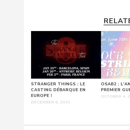
RELAT
STRANGER THINGS : LE
OSAB2 : L'
CASTING DÉBARQUE EN
PREMIER GU
EUROPE !
OCTOBER 4, 2
DECEMBER 6, 2024