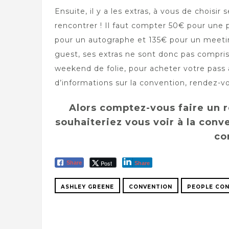
Ensuite, il y a les extras, à vous de choisir
rencontrer ! Il faut compter 50€ pour une 
pour un autographe et 135€ pour un meeting
guest, ses extras ne sont donc pas compris 
weekend de folie, pour acheter votre pass a
d’informations sur la convention, rendez-v
Alors comptez-vous faire un r
souhaiteriez vous voir à la conve
co
Post
Share
Share
ASHLEY GREENE
CONVENTION
PEOPLE CO