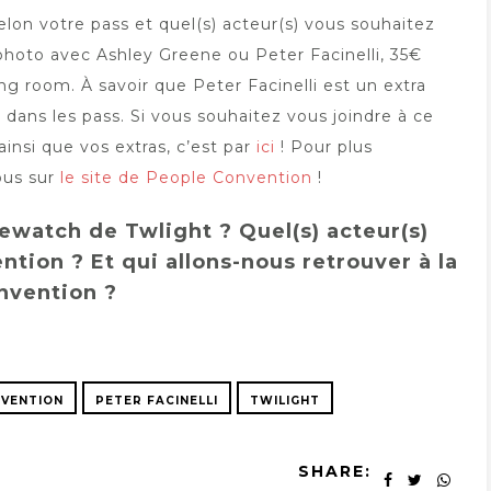
 selon votre pass et quel(s) acteur(s) vous souhaitez
photo avec Ashley Greene ou Peter Facinelli, 35€
 room. À savoir que Peter Facinelli est un extra
dans les pass. Si vous souhaitez vous joindre à ce
insi que vos extras, c’est par
ici
! Pour plus
ous sur
le site de People Convention
!
ewatch de Twlight ? Quel(s) acteur(s)
ntion ? Et qui allons-nous retrouver à la
nvention ?
NVENTION
PETER FACINELLI
TWILIGHT
SHARE: