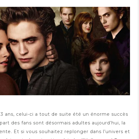
a 13 ans, celui-ci a tout de suite été un énorme succès
 part des fans sont désormais adultes aujourd’hui, la
sente. Et si vous souhaitez replonger dans l’univers et