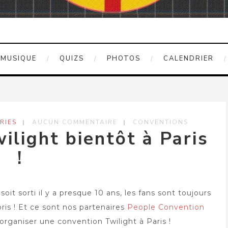
MUSIQUE
QUIZS
PHOTOS
CALENDRIER
RIES
AUCUN COMMENTAIRE
CONVENTIONS
ilight bientôt à Paris
!
soit sorti il y a presque 10 ans, les fans sont toujours
ris ! Et ce sont nos partenaires
People Convention
d’organiser une convention Twilight à Paris !