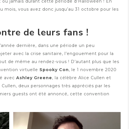
nt où jamais durant cette période d’Halloween ! En
in du mois, vous avez donc jusqu’au 31 octobre pour les
ntre de leurs fans !
l’année dernière, dans une période un peu
rojeter avec la crise sanitaire, l’engouement pour la
out de même au rendez-vous ! D’autant plus que les
nvention virtuelle
Spooky Con
, le 1 novembre 2020
rlé avec
Ashley Greene
, la célèbre Alice Cullen et
le Cullen, deux personnages très appréciés par les
emiers guests ont été annoncé, cette convention