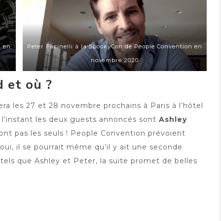
n en
Peter Facinelli à la SpookyCon de People Convention en
novembre 2020
d et où ?
ra les 27 et 28 novembre prochains à Paris à l’hôtel
r l’instant les deux guests annoncés sont
Ashley
ront pas les seuls ! People Convention prévoient
oui, il se pourrait même qu’il y ait une seconde
 tels que Ashley et Peter, la suite promet de belles