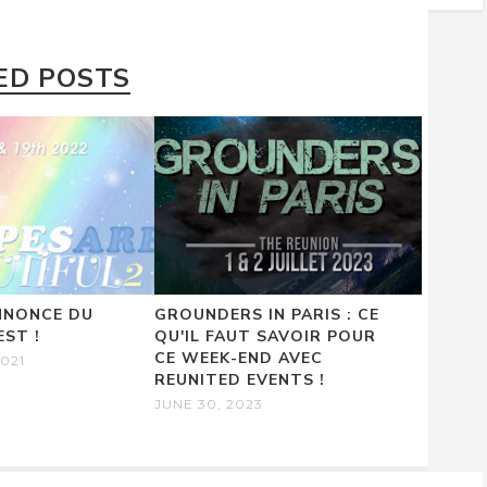
ED POSTS
ANNONCE DU
GROUNDERS IN PARIS : CE
EST !
QU'IL FAUT SAVOIR POUR
CE WEEK-END AVEC
021
REUNITED EVENTS !
JUNE 30, 2023