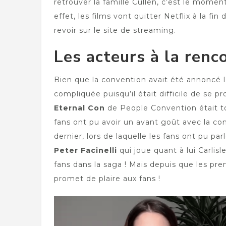
retrouver la famille Cullen, c’est le mome
effet, les films vont quitter Netflix à la f
revoir sur le site de streaming.
Les acteurs à la renco
Bien que la convention avait été annoncé 
compliquée puisqu’il était difficile de se p
Eternal Con
de People Convention était t
fans ont pu avoir un avant goût avec la co
dernier, lors de laquelle les fans ont pu pa
Peter Facinelli
qui joue quant à lui Carlis
fans dans la saga ! Mais depuis que les pr
promet de plaire aux fans !