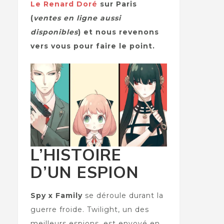
Le Renard Doré
sur Paris
(
ventes en ligne aussi
disponibles
) et nous revenons
vers vous pour faire le point.
L’HISTOIRE
D’UN ESPION
Spy x Family
se déroule durant la
guerre froide. Twilight, un des
meilleurs espions, est envoyé en