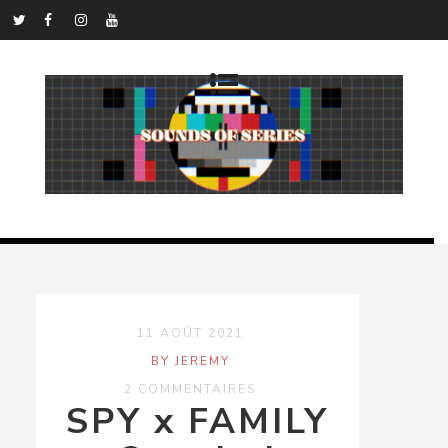
11 AOÛT 2021
BY JEREMY
2 COMMENTAIRES
SPY x FAMILY