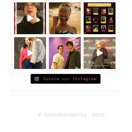
Suivre sur Instagram
© SoundsOfSeries - 2023