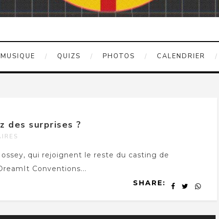
MUSIQUE
QUIZS
PHOTOS
CALENDRIER
z des surprises ?
IRES
ssey, qui rejoignent le reste du casting de
reamIt Conventions...
SHARE: