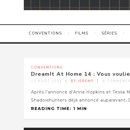
CONVENTIONS
FILMS
SÉRIES
CONVENTIONS
DreamIt At Home 14 : Vous voulie
13 AOÛT 2021
BY JEREMY
4 COMMENTA
Après l’annonce d’Anna Hopkins et Tessa Mo
Shadowhunters déjà annoncé auparavant, D
READING TIME: 1 MIN