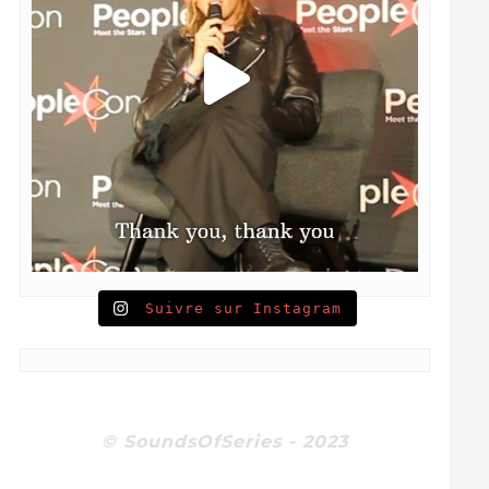
Suivre sur Instagram
© SoundsOfSeries - 2023