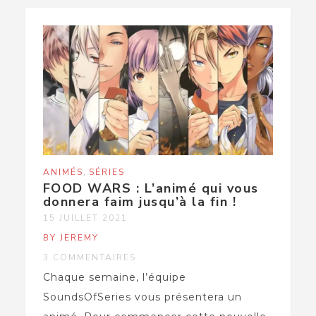
,
ANIMÉS
SÉRIES
FOOD WARS : L’animé qui vous
donnera faim jusqu’à la fin !
15 JUILLET 2021
BY JEREMY
3 COMMENTAIRES
Chaque semaine, l’équipe
SoundsOfSeries vous présentera un