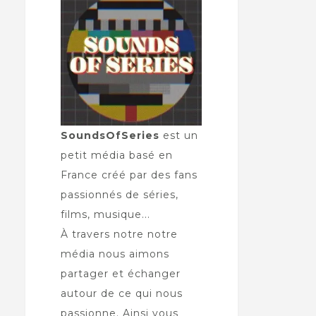
SoundsOfSeries
est un
petit média basé en
France créé par des fans
passionnés de séries,
films, musique...
À travers notre notre
média nous aimons
partager et échanger
autour de ce qui nous
passionne. Ainsi vous