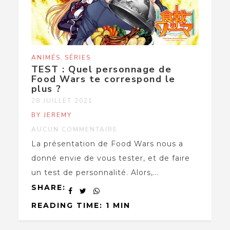
,
ANIMÉS
SÉRIES
TEST : Quel personnage de
Food Wars te correspond le
plus ?
28 JUILLET 2021
BY JEREMY
AUCUN COMMENTAIRE
La présentation de Food Wars nous a
donné envie de vous tester, et de faire
un test de personnalité. Alors,...
SHARE:
READING TIME: 1 MIN