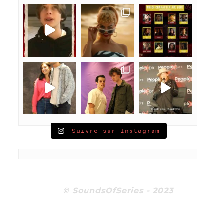
Suivre sur Instagram
© SoundsOfSeries - 2023