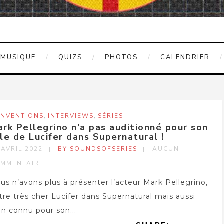
MUSIQUE
QUIZS
PHOTOS
CALENDRIER
,
,
NVENTIONS
INTERVIEWS
SÉRIES
rk Pellegrino n’a pas auditionné pour son
le de Lucifer dans Supernatural !
 AVRIL 2022
BY SOUNDSOFSERIES
AUCUN
MMENTAIRE
us n’avons plus à présenter l’acteur Mark Pellegrino,
tre très cher Lucifer dans Supernatural mais aussi
en connu pour son...