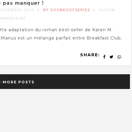
e pas manquer !
NOVEMBRE 2021
BY SOUNDSOFSERIES
AUCUN
MMENTAIRE
tte adaptation du roman best-seller de Karen M.
Manus est un mélange parfait entre Breakfast Club,
SHARE:
D MORE POSTS