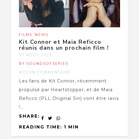
,
FILMS
NEWS
Kit Connor et Maia Reficco
réunis dans un prochain film !
17 AOÛT 2022
BY SOUNDSOFSERIES
AUCUN COMMENTAIRE
Les fans de Kit Connor, récemment
propulsé par Heartstopper, et de Maia
Reficco (PLL Original Sin) vont être ravis
!...
SHARE:
READING TIME: 1 MIN