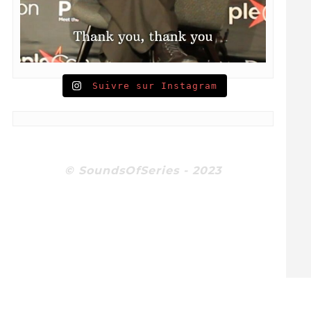
Suivre sur Instagram
© SoundsOfSeries - 2023