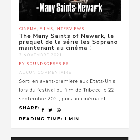
,
,
CINEMA
FILMS
INTERVIEWS
The Many Saints of Newark, le
prequel de la série les Soprano
maintenant au cinéma !
3 NOVEMBRE 2021
BY SOUNDSOFSERIES
AUCUN COMMENTAIRE
Sorti en avant-première aux Etats-Unis
lors du festival du film de Tribeca le 22
septembre 2021, puis au cinéma et...
SHARE:
READING TIME: 1 MIN