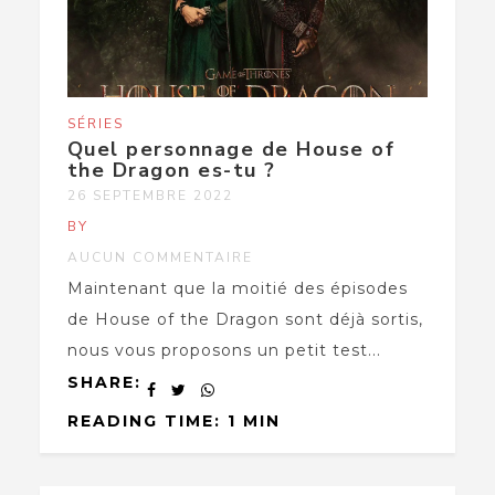
SÉRIES
Quel personnage de House of
the Dragon es-tu ?
26 SEPTEMBRE 2022
BY
AUCUN COMMENTAIRE
Maintenant que la moitié des épisodes
de House of the Dragon sont déjà sortis,
nous vous proposons un petit test...
SHARE:
READING TIME: 1 MIN