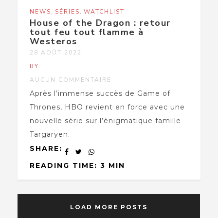
,
,
NEWS
SÉRIES
WATCHLIST
House of the Dragon : retour
tout feu tout flamme à
Westeros
28 AOÛT 2022
BY
AUCUN COMMENTAIRE
Après l’immense succès de Game of
Thrones, HBO revient en force avec une
nouvelle série sur l’énigmatique famille
Targaryen.
SHARE:
READING TIME: 3 MIN
LOAD MORE POSTS