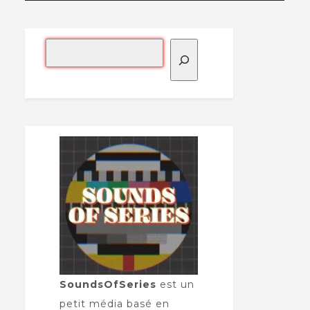
SoundsOfSeries
est un
petit média basé en