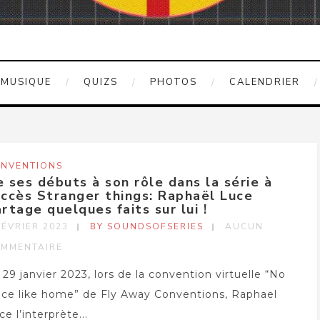
MUSIQUE
QUIZS
PHOTOS
CALENDRIER
NVENTIONS
 ses débuts à son rôle dans la série à
ccès Stranger things: Raphaël Luce
rtage quelques faits sur lui !
FÉVRIER 2023
BY SOUNDSOFSERIES
AUCUN
MMENTAIRE
 29 janvier 2023, lors de la convention virtuelle “No
ace like home” de Fly Away Conventions, Raphael
ce l’interprète...