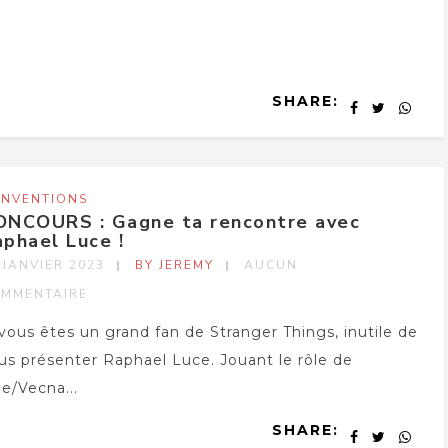
SHARE:
NVENTIONS
ONCOURS : Gagne ta rencontre avec
phael Luce !
 JANVIER 2023
BY JEREMY
AUCUN
MMENTAIRE
 vous êtes un grand fan de Stranger Things, inutile de
us présenter Raphael Luce. Jouant le rôle de
e/Vecna...
SHARE: