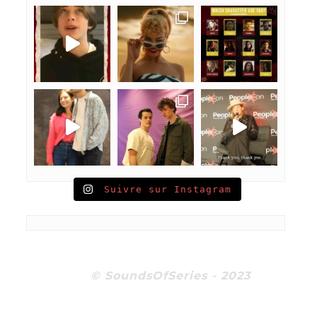
Suivre sur Instagram
© SoundsOfSeries - 2023