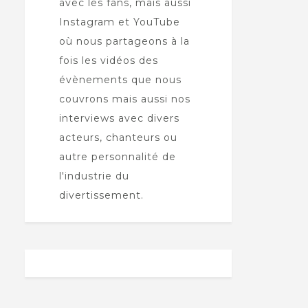
avec les fans, mais aussi
Instagram et YouTube
où nous partageons à la
fois les vidéos des
évènements que nous
couvrons mais aussi nos
interviews avec divers
acteurs, chanteurs ou
autre personnalité de
l'industrie du
divertissement.