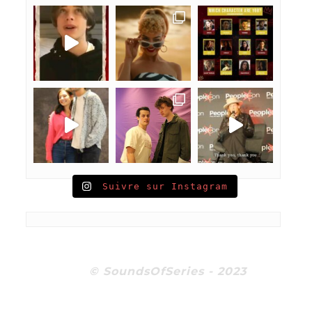
Suivre sur Instagram
© SoundsOfSeries - 2023