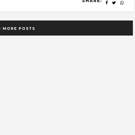
SHARE:
D MORE POSTS