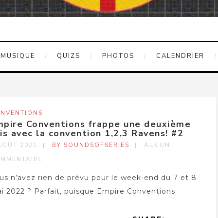
MUSIQUE
QUIZS
PHOTOS
CALENDRIER
NVENTIONS
mpire Conventions frappe une deuxième
is avec la convention 1,2,3 Ravens! #2
AOÛT 2021
BY SOUNDSOFSERIES
AUCUN
MMENTAIRE
us n’avez rien de prévu pour le week-end du 7 et 8
i 2022 ? Parfait, puisque Empire Conventions