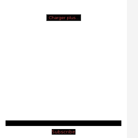
Charger plus…
Subscribe