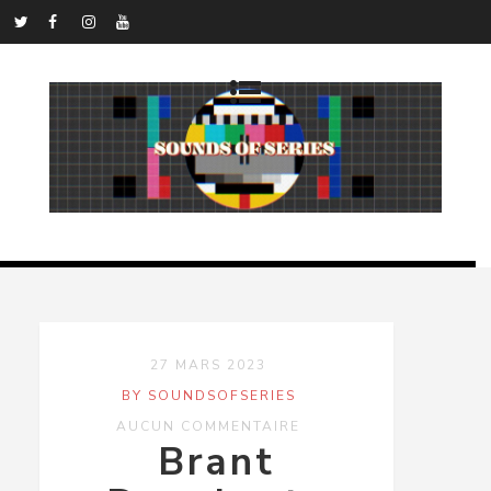
27 MARS 2023
BY SOUNDSOFSERIES
AUCUN COMMENTAIRE
Brant