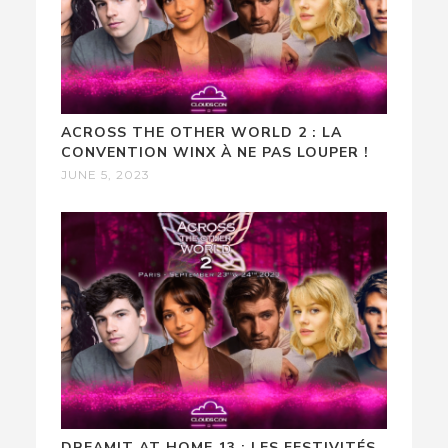
ACROSS THE OTHER WORLD 2 : LA
CONVENTION WINX À NE PAS LOUPER !
JUNE 5, 2023
DREAMIT AT HOME 13 : LES FESTIVITÉS