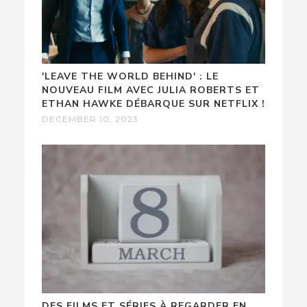
'LEAVE THE WORLD BEHIND' : LE
NOUVEAU FILM AVEC JULIA ROBERTS ET
ETHAN HAWKE DÉBARQUE SUR NETFLIX !
DECEMBER 10, 2023
DES FILMS ET SÉRIES À REGARDER EN