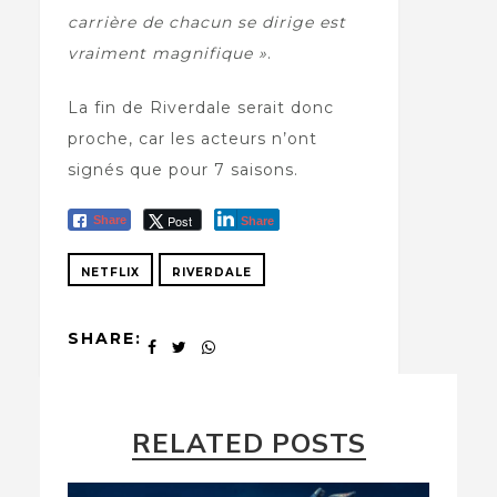
carrière de chacun se dirige est
vraiment magnifique »
.
La fin de Riverdale serait donc
proche, car les acteurs n’ont
signés que pour 7 saisons.
Post
Share
Share
NETFLIX
RIVERDALE
SHARE:
RELATED POSTS