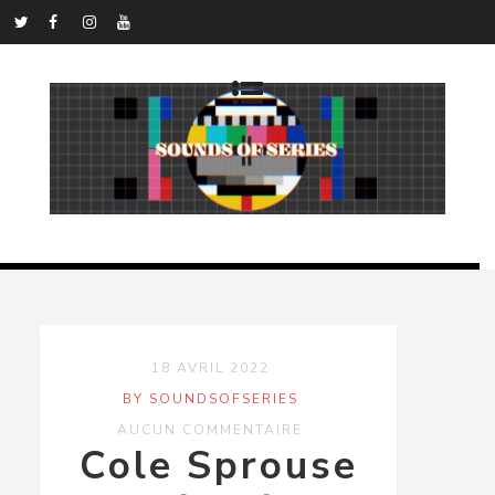
18 AVRIL 2022
BY SOUNDSOFSERIES
AUCUN COMMENTAIRE
Cole Sprouse