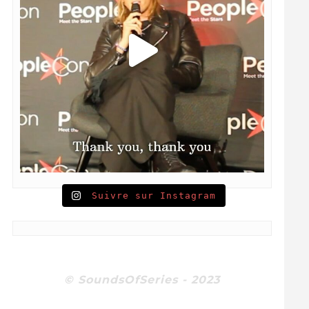
Suivre sur Instagram
© SoundsOfSeries - 2023