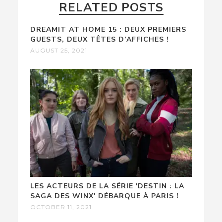
RELATED POSTS
DREAMIT AT HOME 15 : DEUX PREMIERS
GUESTS, DEUX TÊTES D’AFFICHES !
AUGUST 25, 2021
LES ACTEURS DE LA SÉRIE 'DESTIN : LA
SAGA DES WINX' DÉBARQUE À PARIS !
OCTOBER 11, 2021