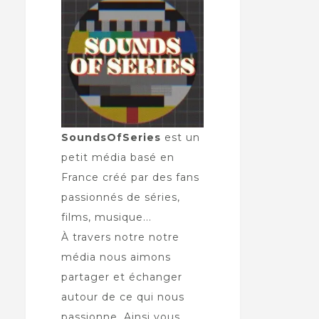
SoundsOfSeries
est un
petit média basé en
France créé par des fans
passionnés de séries,
films, musique...
À travers notre notre
média nous aimons
partager et échanger
autour de ce qui nous
passionne. Ainsi vous