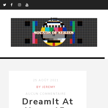
25 AOÛT 2021
BY JEREMY
AUCUN COMMENTAIRE
DreamIt At