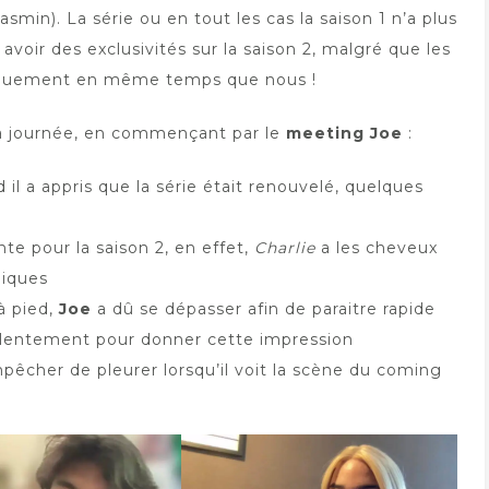
asmin). La série ou en tout les cas la saison 1 n’a plus
voir des exclusivités sur la saison 2, malgré que les
atiquement en même temps que nous !
e la journée, en commençant par le
meeting Joe
:
 il a appris que la série était renouvelé, quelques
te pour la saison 2, en effet,
Charlie
a les cheveux
hiques
à pied,
Joe
a dû se dépasser afin de paraitre rapide
us lentement pour donner cette impression
pêcher de pleurer lorsqu’il voit la scène du coming