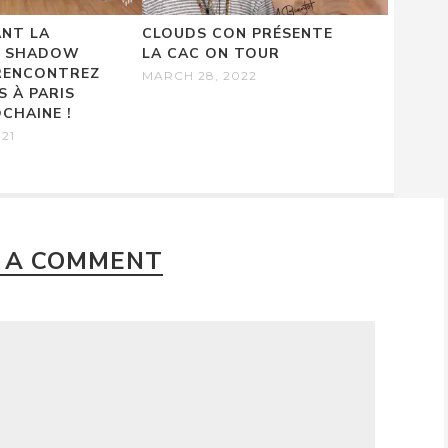
ANT LA
CLOUDS CON PRÉSENTE
DE SHADOW
LA CAC ON TOUR
 RENCONTREZ
MARCH 28, 2022
S À PARIS
CHAINE !
021
 A COMMENT