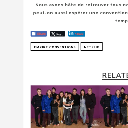
Nous avons hâte de retrouver tous nos
peut-on aussi espérer une convention 
temps
Post
Share
Share
EMPIRE CONVENTIONS
NETFLIX
RELAT