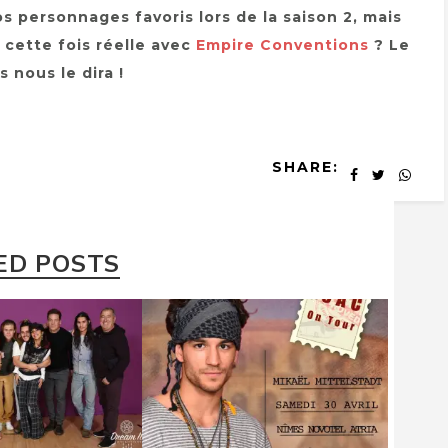
 personnages favoris lors de la saison 2, mais
cette fois réelle avec
Empire Conventions
? Le
 nous le dira !
SHARE:
ED POSTS