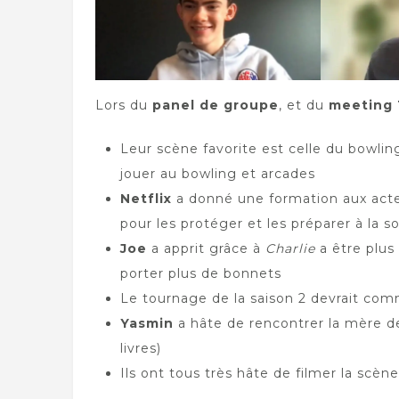
Lors du
panel de groupe
, et du
meeting 
Leur scène favorite est celle du bowlin
jouer au bowling et arcades
Netflix
a donné une formation aux acteur
pour les protéger et les préparer à la so
Joe
a apprit grâce à
Charlie
a être plus
porter plus de bonnets
Le tournage de la saison 2 devrait comm
Yasmin
a hâte de rencontrer la mère 
livres)
Ils ont tous très hâte de filmer la scèn