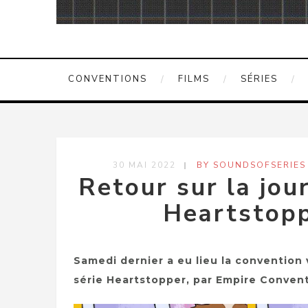
CONVENTIONS
FILMS
SÉRIES
30 MAI 2022
BY SOUNDSOFSERIES
Retour sur la jou
Heartstopp
Samedi dernier a eu lieu la convention 
série Heartstopper, par Empire Conven