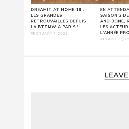
DREAMIT AT HOME 18 :
EN ATTEND
LES GRANDES
SAISON 2 
RETROUVAILLES DEPUIS
AND BONE,
LA BTTMW À PARIS !
LES ACTEUR
L'ANNÉE PRO
FEBRUARY 7, 2022
AUGUST 27, 2
LEAVE