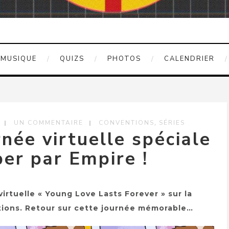
MUSIQUE
QUIZS
PHOTOS
CALENDRIER
,
UN COMMENTAIRE
CONVENTIONS
SÉRIES
rnée virtuelle spéciale
er par Empire !
virtuelle « Young Love Lasts Forever » sur la
tions. Retour sur cette journée mémorable…