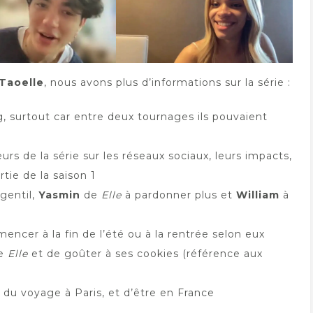
Taoelle
, nous avons plus d’informations sur la série :
g, surtout car entre deux tournages ils pouvaient
s de la série sur les réseaux sociaux, leurs impacts,
rtie de la saison 1
 gentil,
Yasmin
de
Elle
à pardonner plus et
William
à
encer à la fin de l’été ou à la rentrée selon eux
de
Elle
et de goûter à ses cookies (référence aux
e du voyage à Paris, et d’être en France