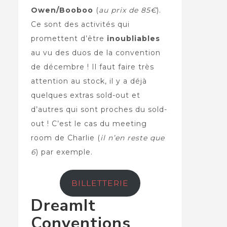
Owen/Booboo
(
au prix de 85€
).
Ce sont des activités qui
promettent d’être
inoubliables
au vu des duos de la convention
de décembre ! Il faut faire très
attention au stock, il y a déjà
quelques extras sold-out et
d’autres qui sont proches du sold-
out ! C’est le cas du meeting
room de Charlie (
il n’en reste que
6
) par exemple.
BILLETTERIE
DreamIt
Conventions