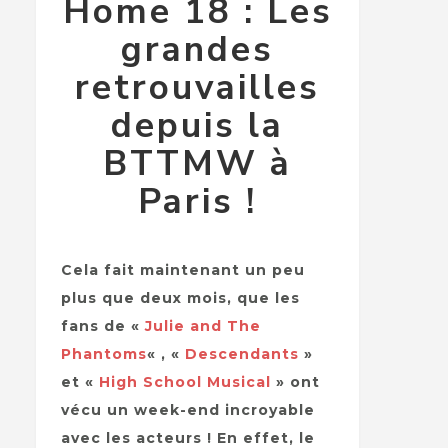
Home 18 : Les
grandes
retrouvailles
depuis la
BTTMW à
Paris !
Cela fait maintenant un peu
plus que deux mois, que les
fans de «
Julie and The
Phantoms
« , «
Descendants
»
et «
High School Musical
» ont
vécu un week-end incroyable
avec les acteurs ! En effet, le