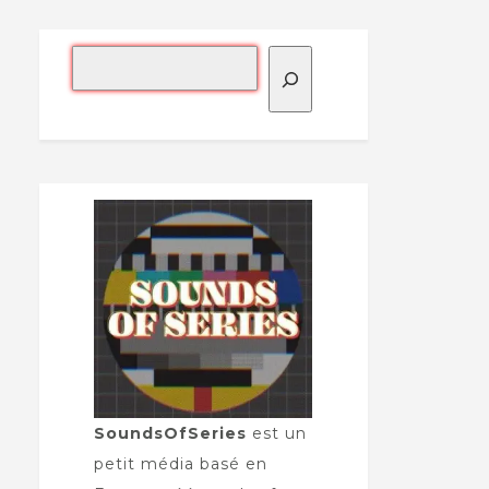
SoundsOfSeries
est un
petit média basé en