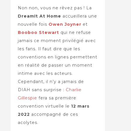
Non non, vous ne rêvez pas ! La
DreamIt At Home
accueillera une
nouvelle fois
Owen Joyner
et
Booboo Stewart
qui ne refuse
jamais ce moment privilégié avec
les fans. Il faut dire que les
conventions en lignes permettent
en réalité de passer un moment
intime avec les acteurs.
Cependant, il n’y a jamais de
DIAH sans surprise :
Charlie
Gillespie
fera sa première
convention virtuelle le
12 mars
2022
accompagné de ces
acolytes.