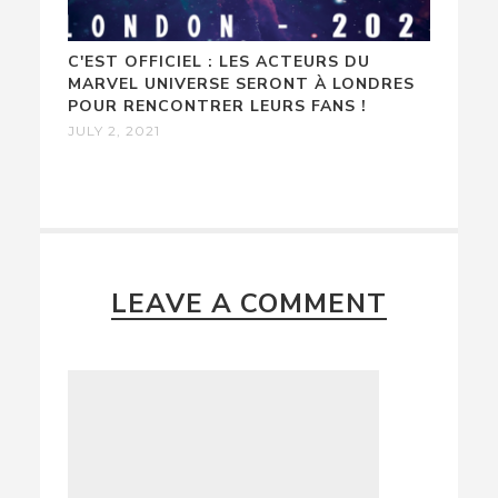
C'EST OFFICIEL : LES ACTEURS DU
MARVEL UNIVERSE SERONT À LONDRES
POUR RENCONTRER LEURS FANS !
JULY 2, 2021
LEAVE A COMMENT