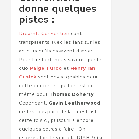
donne quelques
pistes :
DreamIt Convention
sont
transparents avec les fans sur les
acteurs qu’ils essayent d’avoir.
Pour l’instant, nous savons que le
duo
Paige Turco
et
Henry Ian
Cusick
sont envisageables pour
cette édition et qu’il en est de
même pour
Thomas Doherty
.
Cependant,
Gavin Leatherwood
ne fera pas parti de la guest-list
cette fois ci, puisqu’il a encore
quelques extras à faire ! On
espère alors le voir à la DIAH19 (si