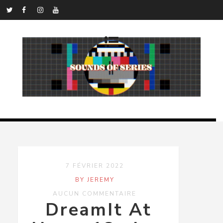
7 FÉVRIER 2022
BY JEREMY
AUCUN COMMENTAIRE
DreamIt At