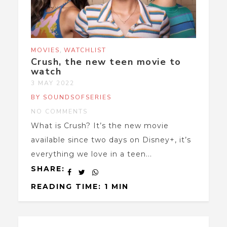
,
MOVIES
WATCHLIST
Crush, the new teen movie to
watch
3 MAY 2022
BY SOUNDSOFSERIES
NO COMMENTS
What is Crush? It’s the new movie
available since two days on Disney+, it’s
everything we love in a teen...
SHARE:
READING TIME: 1 MIN