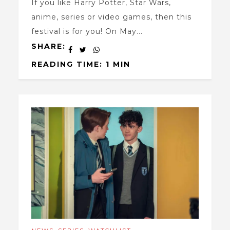
If you like Harry Potter, Star Wars,
anime, series or video games, then this
festival is for you! On May...
SHARE:
READING TIME: 1 MIN