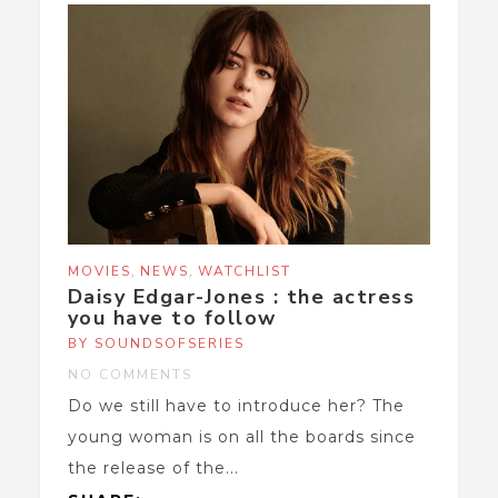
,
,
MOVIES
NEWS
WATCHLIST
Daisy Edgar-Jones : the actress
you have to follow
BY SOUNDSOFSERIES
NO COMMENTS
Do we still have to introduce her? The
young woman is on all the boards since
the release of the...