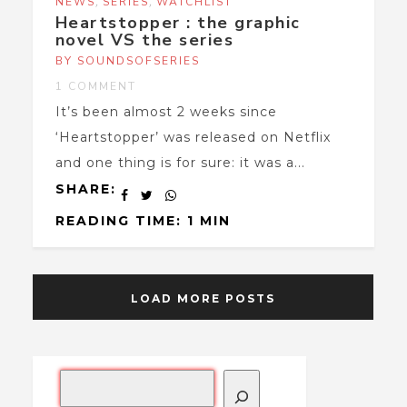
,
,
NEWS
SERIES
WATCHLIST
Heartstopper : the graphic
novel VS the series
BY SOUNDSOFSERIES
1 COMMENT
It’s been almost 2 weeks since
‘Heartstopper’ was released on Netflix
and one thing is for sure: it was a...
SHARE:
READING TIME: 1 MIN
LOAD MORE POSTS