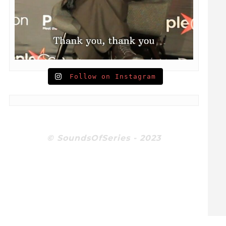
Follow on Instagram
© SoundsOfSeries - 2023