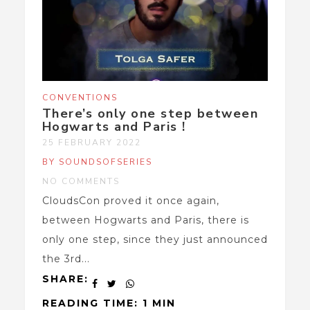
CONVENTIONS
There’s only one step between
Hogwarts and Paris !
25 FEBRUARY 2022
BY SOUNDSOFSERIES
NO COMMENTS
CloudsCon proved it once again,
between Hogwarts and Paris, there is
only one step, since they just announced
the 3rd...
SHARE:
READING TIME: 1 MIN