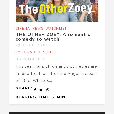
,
,
CINEMA
NEWS
WATCHLIST
THE OTHER ZOEY: A romantic
comedy to watch!
20 OCTOBER 2023
BY SOUNDSOFSERIES
NO COMMENTS
This year, fans of romantic comedies are
in for a treat, as after the August release
of “Red, White &...
SHARE:
READING TIME: 2 MIN