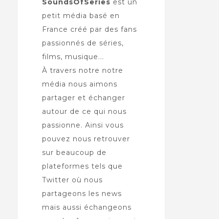
SoundsOfSeries
est un
petit média basé en
France créé par des fans
passionnés de séries,
films, musique...
À travers notre notre
média nous aimons
partager et échanger
autour de ce qui nous
passionne. Ainsi vous
pouvez nous retrouver
sur beaucoup de
plateformes tels que
Twitter où nous
partageons les news
mais aussi échangeons