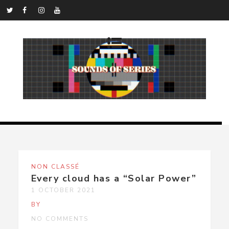
NON CLASSÉ
Every cloud has a “Solar Power”
1 OCTOBER 2021
BY
NO COMMENTS