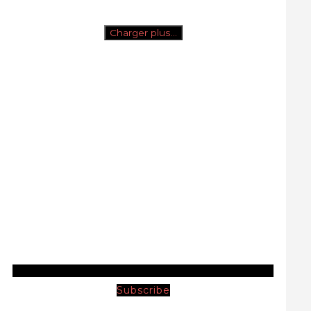
Charger plus…
Subscribe