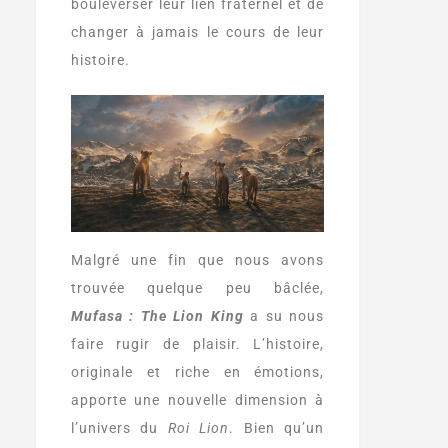
bouleverser leur lien fraternel et de
changer à jamais le cours de leur
histoire.
Malgré une fin que nous avons
trouvée quelque peu bâclée,
Mufasa : The Lion King
a su nous
faire rugir de plaisir. L’histoire,
originale et riche en émotions,
apporte une nouvelle dimension à
l’univers du
Roi Lion
. Bien qu’un