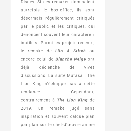
Disney. Si ces remakes dominaient
autrefois le box-office, ils sont
désormais régulièrement critiqués
par le public et les critiques, qui
dénoncent souvent leur caractère «
inutile ». Parmi les projets récents,
le remake de
Lilo & Stitch
ou
encore celui de
Blanche-Neige
ont
déjà déclenché de vives
discussions. La suite Mufasa : The
Lion King n’échappe pas à cette
tendance. Cependant,
contrairement à
The Lion King
de
2019, un remake jugé sans
inspiration et souvent calqué plan
par plan sur le chef-d’œuvre animé