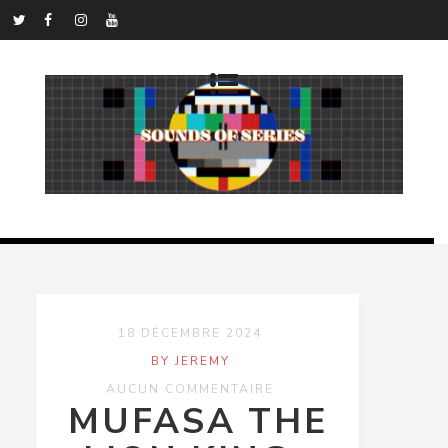
18 DÉCEMBRE 2024
BY JEREMY
AUCUN COMMENTAIRE
MUFASA THE