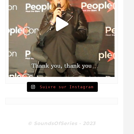
Suivre sur Instagram
© SoundsOfSeries - 2023