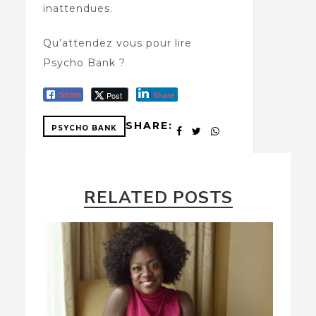
inattendues.
Qu’attendez vous pour lire
Psycho Bank ?
Post
Share
Share
SHARE:
PSYCHO BANK
RELATED POSTS