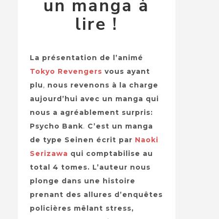
un manga à
lire !
La présentation de l’animé
Tokyo Revengers
vous ayant
plu
,
nous revenons à la charge
aujourd’hui avec un manga qui
nous a agréablement surpris:
Psycho Bank
.
C’est un manga
de type Seinen écrit par
Naoki
Serizawa
qui comptabilise au
total 4 tomes. L’auteur nous
plonge dans une histoire
prenant des allures d’enquêtes
policières mêlant stress,