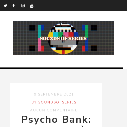
9 SEPTEMBRE 2021
BY SOUNDSOFSERIES
AUCUN COMMENTAIRE
Psycho Bank: