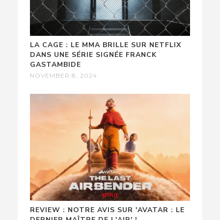
LA CAGE : LE MMA BRILLE SUR NETFLIX
DANS UNE SÉRIE SIGNÉE FRANCK
GASTAMBIDE
NOVEMBER 8, 2024
REVIEW : NOTRE AVIS SUR 'AVATAR : LE
DERNIER MAÎTRE DE L'AIR' !