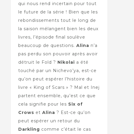
qui nous rend incertain pour tout
le future de la série ! Bien que les
rebondissements tout le long de
la saison mélangent bien les deux
livres, l’épisode final soulève
beaucoup de questions.
Alina
n’a
pas perdu son pouvoir après avoir
détruit le Fold ?
Nikolai
a été
touché par un Nichevo’ya, est-ce
qu’on peut espérer l’histoire du
livre « King of Scars » ? Mal et Inej
partent ensemble, qu’est ce que
cela signifie pour les
Six of
Crows
et
Alina
? Est-ce qu’on
peut espérer un retour du
Darkling
comme c’était le cas