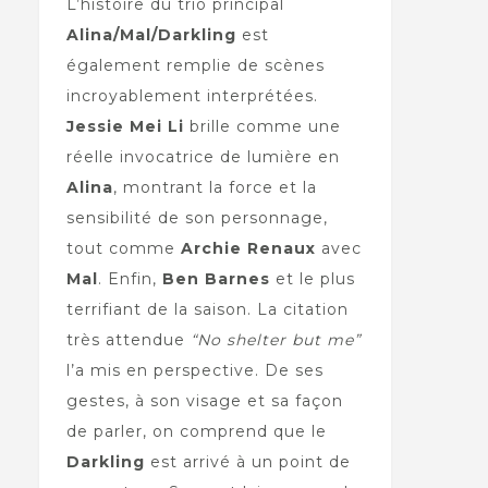
L’histoire du trio principal
Alina/Mal/Darkling
est
également remplie de scènes
incroyablement interprétées.
Jessie Mei Li
brille comme une
réelle invocatrice de lumière en
Alina
, montrant la force et la
sensibilité de son personnage,
tout comme
Archie Renaux
avec
Mal
. Enfin,
Ben Barnes
et le plus
terrifiant de la saison. La citation
très attendue
“No shelter but me”
l’a mis en perspective. De ses
gestes, à son visage et sa façon
de parler, on comprend que le
Darkling
est arrivé à un point de