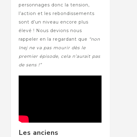
personnages donc la tension,
l’action et les rebondissements
sont d’un niveau encore plus
élevé ! Nous devions nous
rappeler en la regardant que
“non
Inej ne va pas mourir dès le
premier épisode, cela n’aurait pas
de sens !”
Les anciens