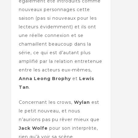
également été introduits comme
nouveaux personnages cette
saison (pas si nouveaux pour les
lecteurs évidemment) et ils ont
une réelle connexion et se
chamaillent beaucoup dans la
série, ce qui est d’autant plus
amplifié par la relation entretenue
entre les acteurs eux-mêmes,
Anna Leong Brophy
et
Lewis
Tan
.
Concernant les crows,
Wylan
est
le petit nouveau, et nous
n’aurions pas pu rêver mieux que
Jack Wolfe
pour son interprète,
rien qu’à voir sa scène