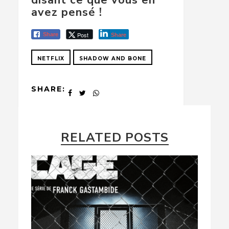
avez pensé !
Post
Share
Share
NETFLIX
SHADOW AND BONE
SHARE:
RELATED POSTS