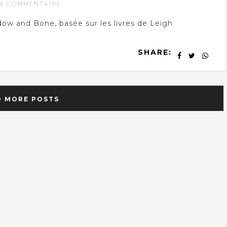
N COMMENTAIRE
adow and Bone, basée sur les livres de Leigh
SHARE:
D MORE POSTS