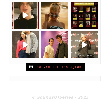
Suivre sur Instagram
© SoundsOfSeries - 2023