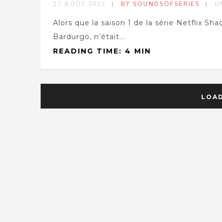
27 AOÛT 2021
BY SOUNDSOFSERIES
U
Alors que la saison 1 de la série Netflix Sh
Bardurgo, n’était...
READING TIME: 4 MIN
LOA