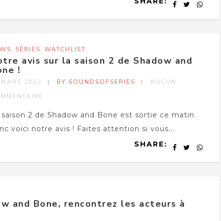
SHARE:
,
,
EWS
SÉRIES
WATCHLIST
tre avis sur la saison 2 de Shadow and
ne !
 MARS 2023
BY SOUNDSOFSERIES
AUCUN
MMENTAIRE
 saison 2 de Shadow and Bone est sortie ce matin
nc voici notre avis ! Faites attention si vous...
SHARE:
ow and Bone, rencontrez les acteurs à