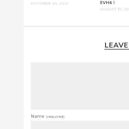
EVH6 !
OCTOBER 24, 2021
AUGUST 31, 20
LEAVE
Name
(required)