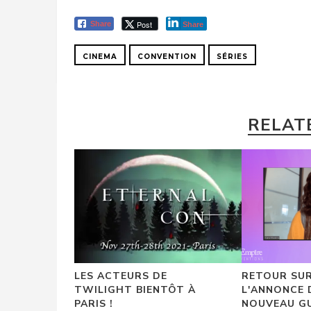
Post
Share
Share
CINEMA
CONVENTION
SÉRIES
RELAT
LES ACTEURS DE
RETOUR SUR
TWILIGHT BIENTÔT À
L'ANNONCE 
PARIS !
NOUVEAU G