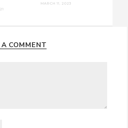
MARCH 11, 2023
21
 A COMMENT