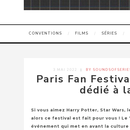
CONVENTIONS
FILMS
SÉRIES
3 MAI 2022
BY SOUNDSOFSERIE
Paris Fan Festiva
dédié à 
Si vous aimez Harry Potter, Star Wars, l
alors ce festival est fait pour vous ! Le
événement qui met en avant la culture P