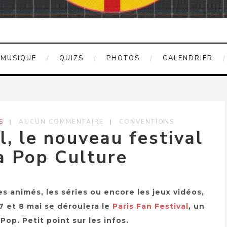
MUSIQUE
QUIZS
PHOTOS
CALENDRIER
S
AUCUN COMMENTAIRE
CONVENTIONS
l, le nouveau festival
la Pop Culture
es animés, les séries ou encore les jeux vidéos,
 7 et 8 mai se déroulera le
Paris Fan Festival
, un
op. Petit point sur les infos.