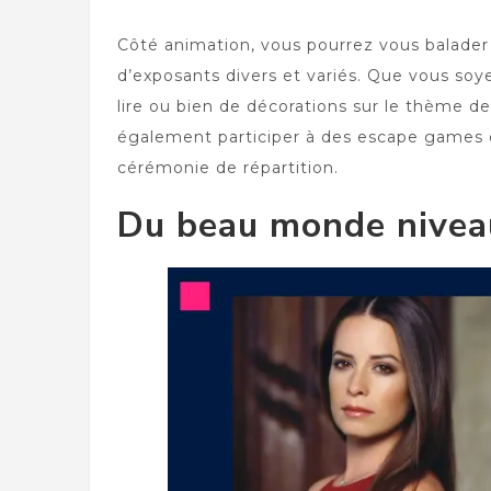
Côté animation, vous pourrez vous balader a
d’exposants divers et variés. Que vous so
lire ou bien de décorations sur le thème de
également participer à des escape games o
cérémonie de répartition.
Du beau monde niveau