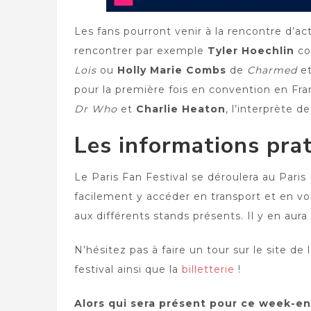
Les fans pourront venir à la rencontre d’ac
rencontrer par exemple
Tyler Hoechlin
co
Lois
ou
Holly Marie Combs
de
Charmed
e
pour la première fois en convention en Fr
Dr Who
et
Charlie Heaton
, l’interprète 
Les informations pra
Le Paris Fan Festival se déroulera au Paris
facilement y accéder en transport et en vo
aux différents stands présents. Il y en aura
N’hésitez pas à faire un tour sur le site d
festival ainsi que la
billetterie
!
Alors qui sera présent pour ce week-en