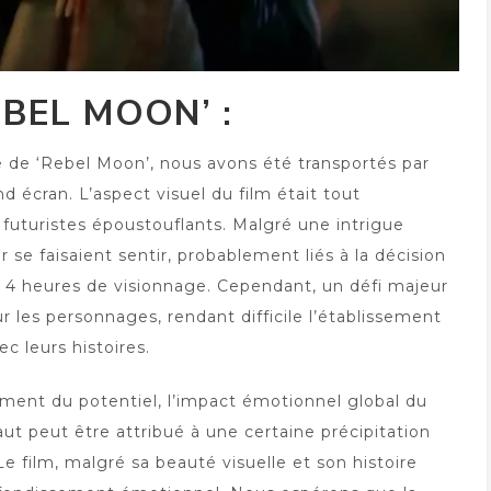
EBEL MOON’ :
e de ‘Rebel Moon’, nous avons été transportés par
d écran. L’aspect visuel du film était tout
futuristes époustouflants. Malgré une intrigue
se faisaient sentir, probablement liés à la décision
ant 4 heures de visionnage. Cependant, un défi majeur
les personnages, rendant difficile l’établissement
 leurs histoires.
ement du potentiel, l’impact émotionnel global du
ut peut être attribué à une certaine précipitation
film, malgré sa beauté visuelle et son histoire