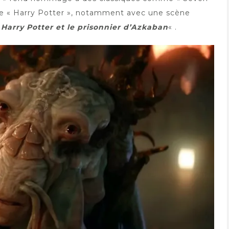
ulte « Harry Potter », notamment avec une scène
«
Harry Potter et le prisonnier d’Azkaban
« .