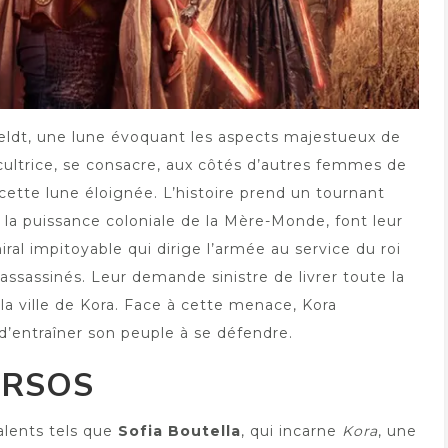
eldt, une lune évoquant les aspects majestueux de
icultrice, se consacre, aux côtés d’autres femmes de
ette lune éloignée. L’histoire prend un tournant
 la puissance coloniale de la Mère-Monde, font leur
ral impitoyable qui dirige l’armée au service du roi
sassinés. Leur demande sinistre de livrer toute la
 la ville de Kora. Face à cette menace, Kora
d’entraîner son peuple à se défendre.
ERSOS
alents tels que
Sofia Boutella
, qui incarne
Kora
, une