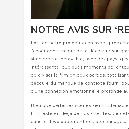
NOTRE AVIS SUR ‘R
Lors de notre projection en avant-premièr
l’expérience unique de le découvrir sur gran
simplement incroyable, avec des paysages 
intéressante, quelques moments de lenteur 
de diviser le film en deux parties, totalis
découle du manque de contexte fourni pour 
d’une connexion émotionnelle profonde avec
Bien que certaines scènes aient indéniabl
film reste en deçà de nos attentes. Ce défa
dans le développement des personnages. Le 