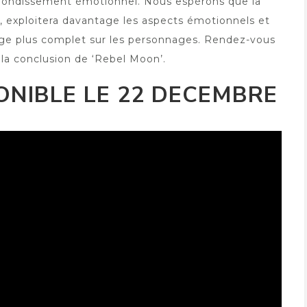
ofondissement émotionnel. Nous espérons que la
exploitera davantage les aspects émotionnels et
airage plus complet sur les personnages. Rendez-vous
 la conclusion de ‘Rebel Moon’.
ONIBLE LE 22 DECEMBRE