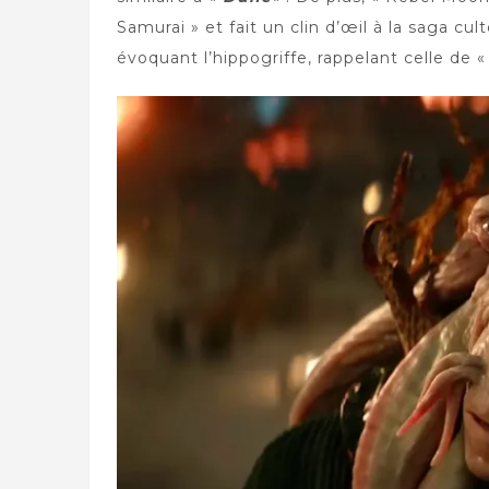
Samurai » et fait un clin d’œil à la saga c
évoquant l’hippogriffe, rappelant celle de 