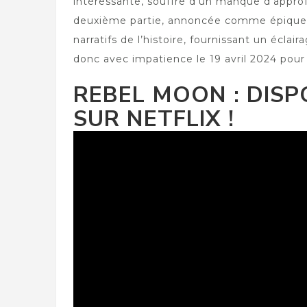
intéressante, souffre d’un manque d’appr
deuxième partie, annoncée comme épique, 
narratifs de l’histoire, fournissant un écl
donc avec impatience le 19 avril 2024 pour
REBEL MOON : DISP
SUR NETFLIX !