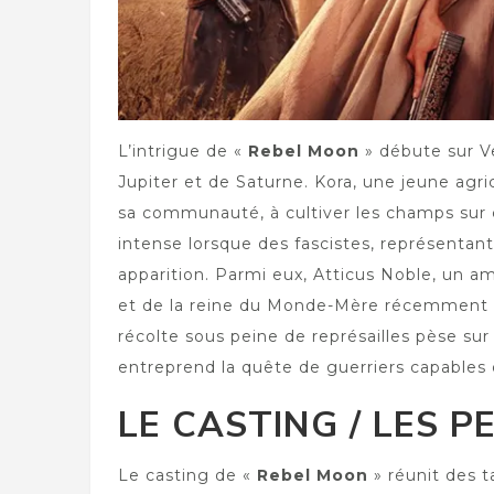
L’intrigue de «
Rebel Moon
» débute sur V
Jupiter et de Saturne. Kora, une jeune agr
sa communauté, à cultiver les champs sur c
intense lorsque des fascistes, représentant
apparition. Parmi eux, Atticus Noble, un ami
et de la reine du Monde-Mère récemment as
récolte sous peine de représailles pèse sur
entreprend la quête de guerriers capables 
LE CASTING / LES P
Le casting de «
Rebel Moon
» réunit des t