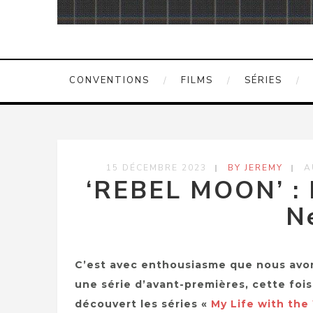
CONVENTIONS
FILMS
SÉRIES
15 DÉCEMBRE 2023
BY JEREMY
A
‘REBEL MOON’ : L
Ne
C’est avec enthousiasme que nous avon
une série d’avant-premières, cette fois-
découvert les séries «
My Life with the