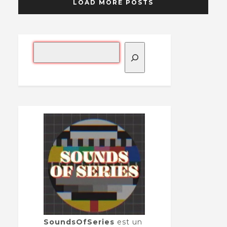
LOAD MORE POSTS
SoundsOfSeries
est un