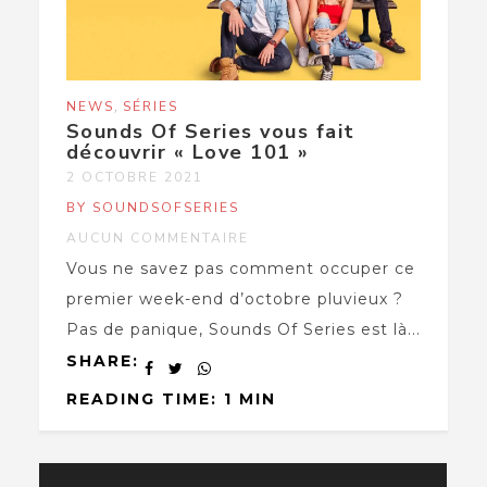
,
NEWS
SÉRIES
Sounds Of Series vous fait
découvrir « Love 101 »
2 OCTOBRE 2021
BY SOUNDSOFSERIES
AUCUN COMMENTAIRE
Vous ne savez pas comment occuper ce
premier week-end d’octobre pluvieux ?
Pas de panique, Sounds Of Series est là...
SHARE:
READING TIME: 1 MIN