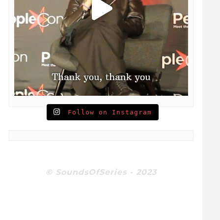
Follow on Instagram
© SoundsOfSeries - 2023