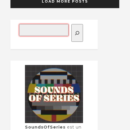
LOAD MORE POSTS
SoundsOfSeries
est un