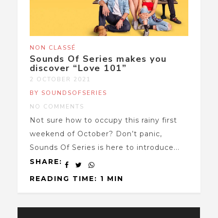
NON CLASSÉ
Sounds Of Series makes you
discover “Love 101”
2 OCTOBER 2021
BY SOUNDSOFSERIES
NO COMMENTS
Not sure how to occupy this rainy first
weekend of October? Don’t panic,
Sounds Of Series is here to introduce...
SHARE:
READING TIME: 1 MIN