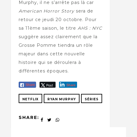
Murphy, il ne s’arrête pas là car
American Horror Story
sera de
retour ce jeudi 20 octobre. Pour
sa 11ème saison, le titre
AHS : NYC
suggère assez clairement que la
Grosse Pomme tiendra un rôle
majeur dans cette nouvelle
histoire qui se déroulera à
différentes époques.
Post
Share
Share
NETFLIX
RYAN MURPHY
SÉRIES
SHARE: