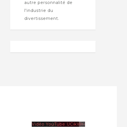
autre personnalité de
l'industrie du
divertissement.
Vidéo YouTube UCikWr-