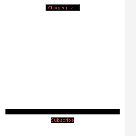
Charger plus…
Subscribe