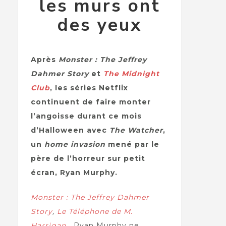
les murs ont
des yeux
Après
Monster : The Jeffrey
Dahmer Story
et
The Midnight
Club
, les séries Netflix
continuent de faire monter
l’angoisse durant ce mois
d’Halloween avec
The Watcher
,
un
home invasion
mené par le
père de l’horreur sur petit
écran, Ryan Murphy.
Monster : The Jeffrey Dahmer
Story
,
Le Téléphone de M.
Harrigan
…
Ryan Murphy ne