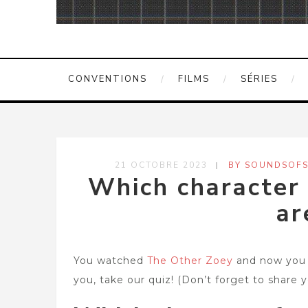
CONVENTIONS
FILMS
SÉRIES
21 OCTOBRE 2023
BY SOUNDSOFS
Which character
ar
You watched
The Other Zoey
and now you 
you, take our quiz! (Don’t forget to share 