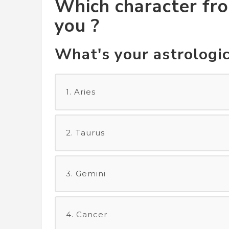
Which character fr
you ?
What's your astrologic
1. Aries
2. Taurus
3. Gemini
4. Cancer