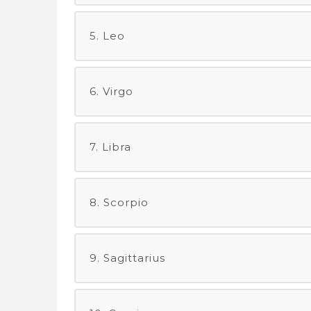
5. Leo
6. Virgo
7. Libra
8. Scorpio
9. Sagittarius