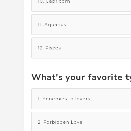
10. Capricorn
11. Aquarius
12. Pisces
What's your favorite 
1. Ennemies to lovers
2. Forbidden Love