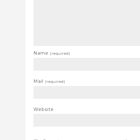
Name
(required)
Mail
(required)
Website