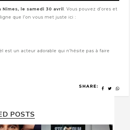
à Nîmes, le samedi 30 avril
. Vous pouvez d’ores et
 ligne que l’on vous met juste ici :
 est un acteur adorable qui n’hésite pas à faire
SHARE:
ED POSTS