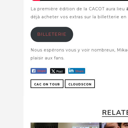
La première édition de la CACOT aura lieu
déjà acheter vos extras sur la billetterie en
BILLETERIE
Nous espérons vous y voir nombreux, Mikaël
plaisir aux fans.
Post
Share
Share
CAC ON TOUR
CLOUDSCON
RELAT