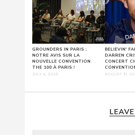
GROUNDERS IN PARIS :
BELIEVIN' FA
NOTRE AVIS SUR LA
DARREN CRI
NOUVELLE CONVENTION
CONCERT C
THE 100 À PARIS !
CONVENTION
JULY 6, 2023
AUGUST 31, 2
LEAVE