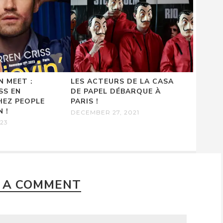
N MEET :
LES ACTEURS DE LA CASA
SS EN
DE PAPEL DÉBARQUE À
HEZ PEOPLE
PARIS !
 !
DECEMBER 27, 2021
023
 A COMMENT