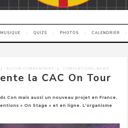
MUSIQUE
QUIZS
PHOTOS
CALENDRIER
,
AUCUN COMMENTAIRE
CONVENTIONS
NEWS
ente la CAC On Tour
ds Con mais aussi un nouveau projet en France.
entions « On Stage » et en ligne. L’organisme