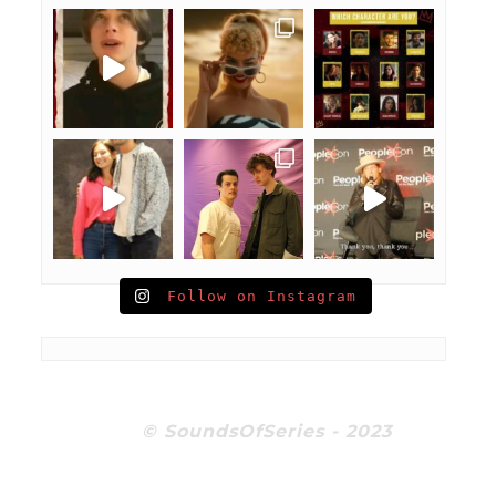
Follow on Instagram
© SoundsOfSeries - 2023