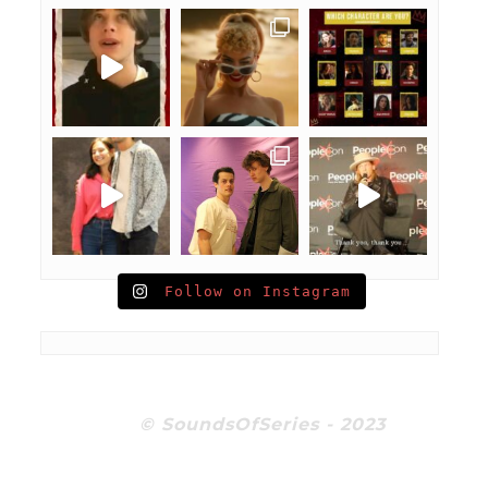
Follow on Instagram
© SoundsOfSeries - 2023