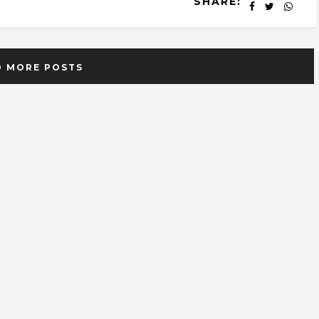
SHARE:
D MORE POSTS