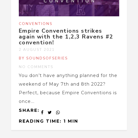
CONVENTIONS
Empire Conventions strikes
again with the 1,2,3 Ravens #2
convention!
2 AUGUST 2021
BY SOUNDSOFSERIES
NO COMMENTS
You don’t have anything planned for the
weekend of May 7th and 8th 2022?
Perfect, because Empire Conventions is
once...
SHARE:
READING TIME: 1 MIN