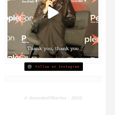
Follow on Instagram
© SoundsOfSeries - 2023