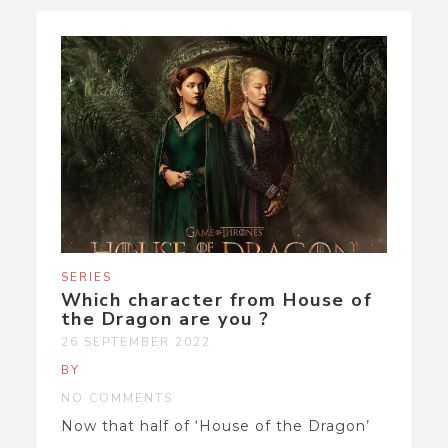
SERIES
Which character from House of
the Dragon are you ?
26 SEPTEMBER 2022
BY
NO COMMENTS
Now that half of ‘House of the Dragon’