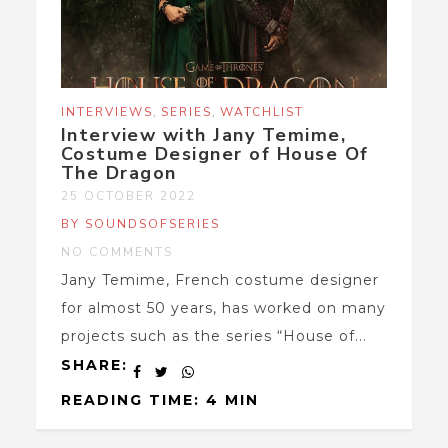
,
,
INTERVIEWS
SERIES
WATCHLIST
Interview with Jany Temime,
Costume Designer of House Of
The Dragon
25 OCTOBER 2022
BY SOUNDSOFSERIES
NO COMMENTS
Jany Temime, French costume designer
for almost 50 years, has worked on many
projects such as the series “House of...
SHARE:
READING TIME: 4 MIN