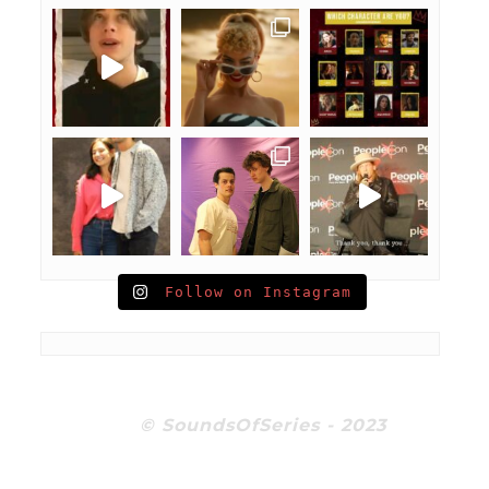
Follow on Instagram
© SoundsOfSeries - 2023