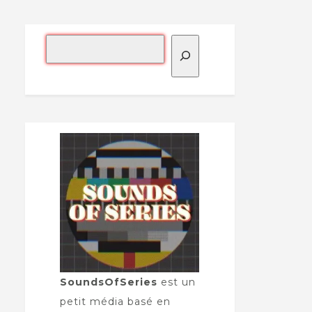
SoundsOfSeries
est un
petit média basé en