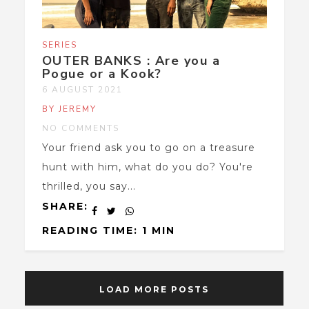
SERIES
OUTER BANKS : Are you a
Pogue or a Kook?
6 AUGUST 2021
BY JEREMY
NO COMMENTS
Your friend ask you to go on a treasure
hunt with him, what do you do? You're
thrilled, you say...
SHARE:
READING TIME: 1 MIN
LOAD MORE POSTS