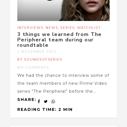
,
,
,
INTERVIEWS
NEWS
SERIES
WATCHLIST
3 things we learned from The
Peripheral team during our
roundtable
2 NOVEMBER 2022
BY SOUNDSOFSERIES
NO COMMENTS
We had the chance to interview some of
the team members of new Prime Video
series “The Peripheral” before the...
SHARE:
READING TIME: 2 MIN