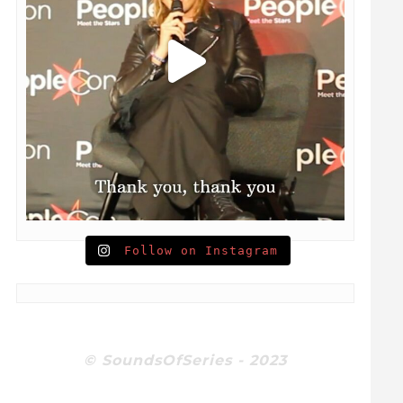
Follow on Instagram
© SoundsOfSeries - 2023