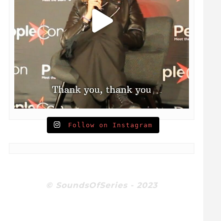
Follow on Instagram
© SoundsOfSeries - 2023