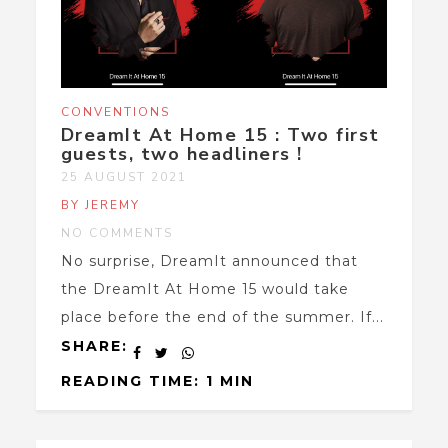
CONVENTIONS
DreamIt At Home 15 : Two first
guests, two headliners !
25 AUGUST 2021
BY JEREMY
NO COMMENTS
No surprise, DreamIt announced that
the DreamIt At Home 15 would take
place before the end of the summer. If...
SHARE:
READING TIME: 1 MIN