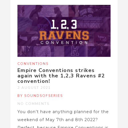
CONVENTIONS
Empire Conventions strikes
again with the 1,2,3 Ravens #2
convention!
2 AUGUST 2021
BY SOUNDSOFSERIES
NO COMMENTS
You don’t have anything planned for the
weekend of May 7th and 8th 2022?
Perfect, because Empire Conventions is