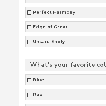
Perfect Harmony
Edge of Great
Unsaid Emily
What's your favorite co
Blue
Red