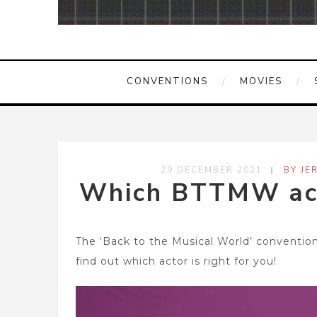
CONVENTIONS
MOVIES
29 DECEMBER 2021
BY JE
Which BTTMW act
The ‘Back to the Musical World’ conventio
find out which actor is right for you!