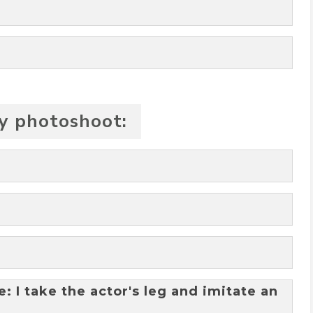
zy photoshoot:
: I take the actor's leg and imitate an