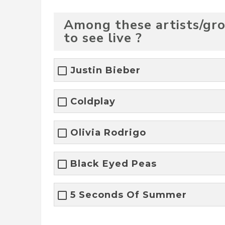
Among these artists/gro
to see live ?
Justin Bieber
Coldplay
Olivia Rodrigo
Black Eyed Peas
5 Seconds Of Summer