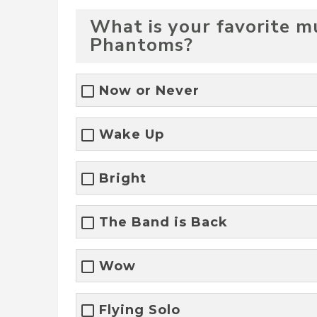
What is your favorite mu
Phantoms?
Now or Never
Wake Up
Bright
The Band is Back
Wow
Flying Solo