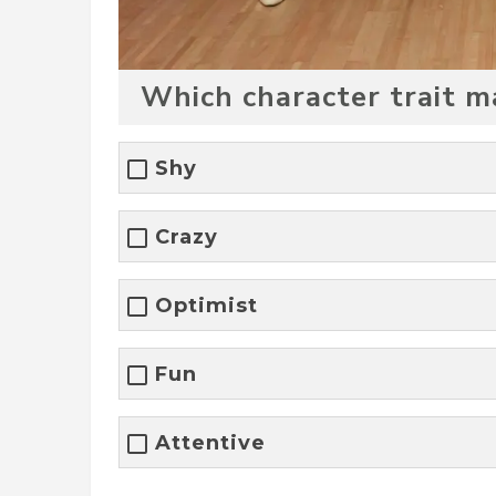
Which character trait m
Shy
Crazy
Optimist
Fun
Attentive