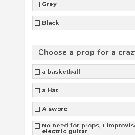
Grey
Black
Choose a prop for a cra
a basketball
a Hat
A sword
No need for props, I improvise
electric guitar